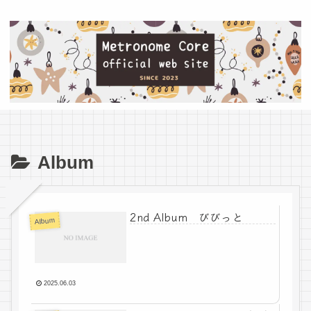
Album
2nd Album びびっと
Album
2025.06.03